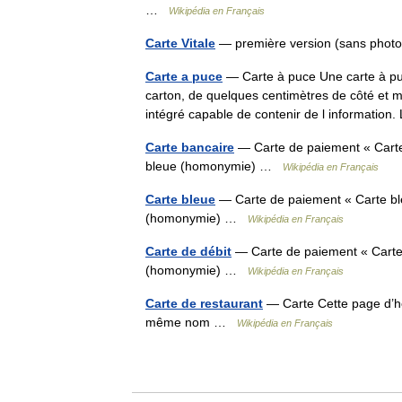
…
Wikipédia en Français
Carte Vitale
— première version (sans photo
Carte a puce
— Carte à puce Une carte à puc
carton, de quelques centimètres de côté et mo
intégré capable de contenir de l informati
Carte bancaire
— Carte de paiement « Carte bl
bleue (homonymie) …
Wikipédia en Français
Carte bleue
— Carte de paiement « Carte bleue
(homonymie) …
Wikipédia en Français
Carte de débit
— Carte de paiement « Carte bl
(homonymie) …
Wikipédia en Français
Carte de restaurant
— Carte Cette page d’hom
même nom …
Wikipédia en Français